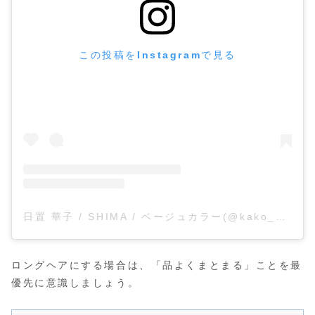
この投稿をInstagramで見る
日置 華子 / SHIMA / ベージュカラー(@kako_hioki)がシェアした投稿
ロングヘアにする場合は、「品よくまとまる」ことを最
優先に意識しましょう。