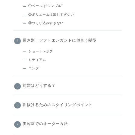
①ベースは“シンプル”
②ボリュームは出しすぎない
③つくり込みすぎない
長さ別｜ソフトエレガントに似合う髪型
ショート〜ボブ
ミディアム
ロング
前髪はどうする？
垢抜けるためのスタイリングポイント
美容室でのオーダー方法