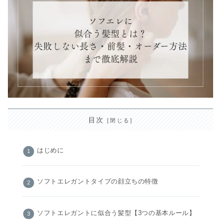
目次
はじめに
ソフトエレガントタイプの顔立ちの特徴
ソフトエレガントに似合う髪型【3つの基本ルール】