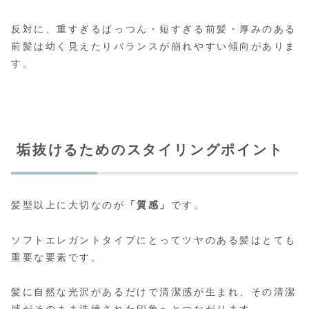
反対に、重すぎるぱっつん・短すぎる前髪・厚みのある
前髪は幼く見えたりバランスが崩れやすい傾向がありま
す。
垢抜けるためのスタイリングポイント
髪型以上に大切なのが
「質感」
です。
ソフトエレガントタイプにとってツヤのある髪はとても
重要な要素です。
髪に自然な光沢があるだけで清潔感が生まれ、その清潔
感がそのまま洗練された印象へとつながります。