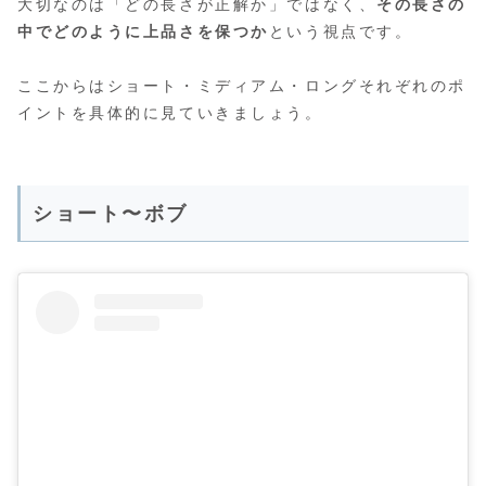
大切なのは「どの長さが正解か」ではなく、
その長さの
中でどのように上品さを保つか
という視点です。
ここからはショート・ミディアム・ロングそれぞれのポ
イントを具体的に見ていきましょう。
ショート〜ボブ