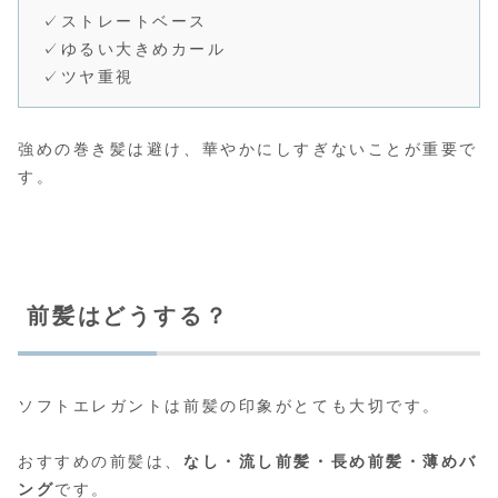
✓ストレートベース
✓ゆるい大きめカール
✓ツヤ重視
強めの巻き髪は避け、華やかにしすぎないことが重要で
す。
前髪はどうする？
ソフトエレガントは前髪の印象がとても大切です。
おすすめの前髪は、
なし・流し前髪・長め前髪・薄めバ
ング
です。