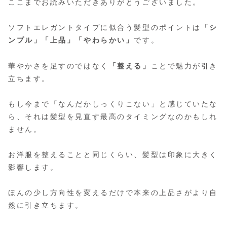
ここまでお読みいただきありがとうございました。
ソフトエレガントタイプに似合う髪型のポイントは
「シ
ンプル」「上品」「やわらかい」
です。
華やかさを足すのではなく
「整える」
ことで魅力が引き
立ちます。
もし今まで「なんだかしっくりこない」と感じていたな
ら、それは髪型を見直す最高のタイミングなのかもしれ
ません。
お洋服を整えることと同じくらい、髪型は印象に大きく
影響します。
ほんの少し方向性を変えるだけで本来の上品さがより自
然に引き立ちます。