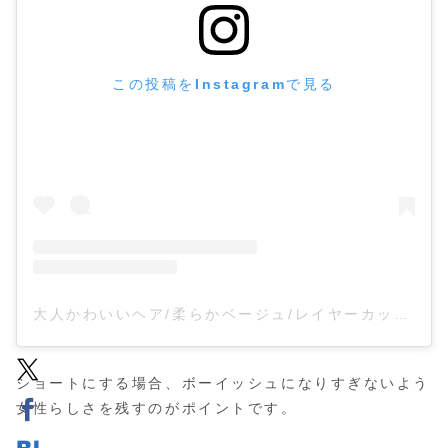
この投稿をInstagramで見る
大人かわいいヘア/柔らかベージュ/レイヤーカット/銀座(@sota.abbey)がシェアした投稿
ショートにする場合、ボーイッシュになりすぎないよう
女性らしさを残すのがポイントです。