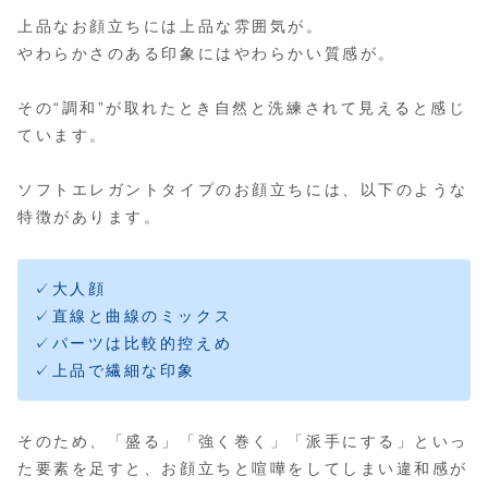
上品なお顔立ちには上品な雰囲気が。
やわらかさのある印象にはやわらかい質感が。
その“調和”が取れたとき自然と洗練されて見えると感じ
ています。
ソフトエレガントタイプのお顔立ちには、以下のような
特徴があります。
✓大人顔
✓直線と曲線のミックス
✓パーツは比較的控えめ
✓上品で繊細な印象
そのため、「盛る」「強く巻く」「派手にする」といっ
た要素を足すと、お顔立ちと喧嘩をしてしまい違和感が