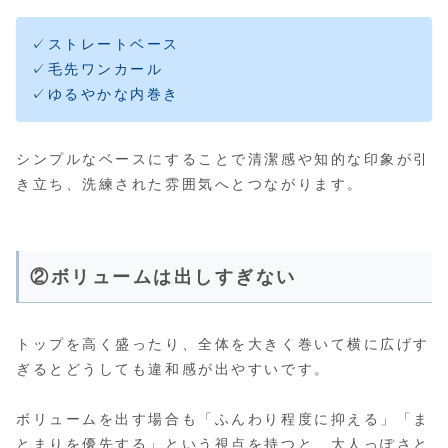
✓ストレートベース
✓毛先ワンカール
✓ゆるやかな内巻き
シンプルなベースにすることで清潔感や知的な印象が引
き立ち、洗練された雰囲気へとつながります。
②ボリュームは出しすぎない
トップを高く盛ったり、全体を大きく巻いて横に広げす
ぎるとどうしても違和感が出やすいです。
ボリュームを出す場合も「ふんわり程度に抑える」「ま
とまりを優先する」という視点を持つと、大人っぽさと