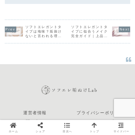
ソフトエレガントタ
ソフトエレガントタ
イプは地味？垢抜け
イプに似合うメイク
ないと言われる理由
完全ガイド｜上品で
と本当の魅力
垢抜けるアイメイ
ク・チーク・リップ
の選び方
運営者情報
プライバシーポリシー
お問い合わせ
サイトマップ
ホーム
シェア
目次へ
トップ
サイドバー