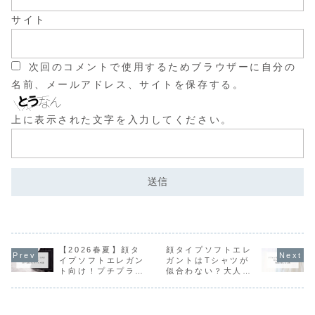
サイト
次回のコメントで使用するためブラウザーに自分の
名前、メールアドレス、サイトを保存する。
上に表示された文字を入力してください。
【2026春夏】顔タ
顔タイプソフトエレ
イプソフトエレガン
ガントはTシャツが
ト向け！プチプラで
似合わない？大人顔
叶う「即・垢抜け」
の魅力を活かす垢抜
ボトムス5選
け着こなし術