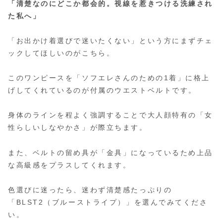
「清楚なのにどこか都会的。視線を惹きつける洗練され
た私へ」
「お出かけ着選びで迷いたくない」という方にまずチェ
ックしてほしいのがこちら。
このワンピースを「ソフエレさんのための1着」に格上
げしてくれているのが付属のウエストベルトです。
身体のラインを程よく強調することで大人顔特有の「女
性らしいしなやかさ」が際立ちます。
また、ベルトの留め具が「金具」になっているため上品
な高級感をプラスしてくれます。
色選びに迷ったら、迷わず清楚感たっぷりの
「BLST2（ブルーストライプ）」を選んでみてくださ
い。