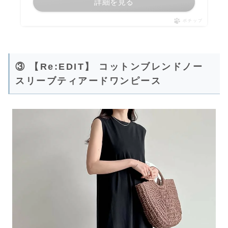
詳細を見る
ポチップ
③ 【Re:EDIT】 コットンブレンドノー
スリーブティアードワンピース