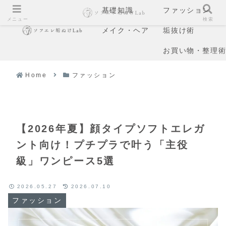
基礎知識
ファッション
メニュー
検索
メイク・ヘア
垢抜け術
お買い物・整理
Home
ファッション
【2026年夏】顔タイプソフトエレガ
ント向け！プチプラで叶う「主役
級」ワンピース5選
2026.05.27
2026.07.10
ファッション