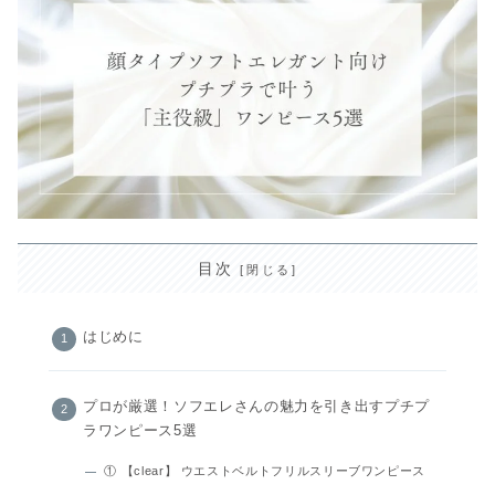
目次
はじめに
プロが厳選！ソフエレさんの魅力を引き出すプチプ
ラワンピース5選
① 【clear】 ウエストベルトフリルスリーブワンピース