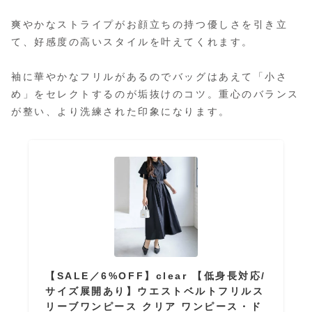
爽やかなストライプがお顔立ちの持つ優しさを引き立
て、好感度の高いスタイルを叶えてくれます。
袖に華やかなフリルがあるのでバッグはあえて「小さ
め」をセレクトするのが垢抜けのコツ。重心のバランス
が整い、より洗練された印象になります。
【SALE／6%OFF】clear 【低身長対応/
サイズ展開あり】ウエストベルトフリルス
リーブワンピース クリア ワンピース・ド