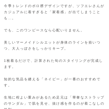
今季トレンドのポロ襟デザインですが、ソフエレさんが
カジュアルに着すぎると「家着感」が出てしまうこと
も…。
でも、このワンピースなら心配いりません。
美しいマーメイドシルエットが身体のラインを拾いつ
つ、大人っぽさをしっかりキープ。
1枚着るだけで、計算された旬のスタイリングが完成し
ます。
知的な気品を纏える「ネイビー」が一番のおすすめで
す。
生地に程よい重みがあるため足元は「華奢なストラップ
のサンダル」で肌を見せ、抜け感を作るのが着こなしの