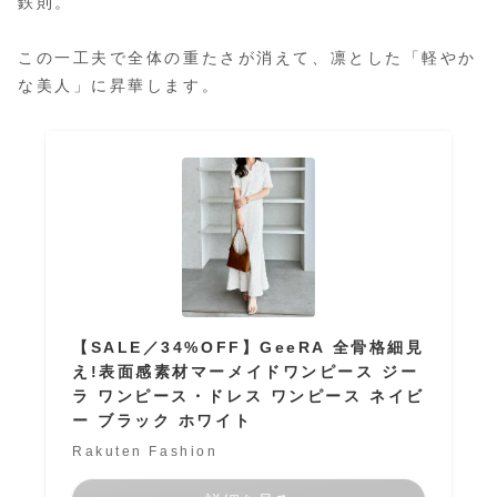
鉄則。
この一工夫で全体の重たさが消えて、凛とした「軽やか
な美人」に昇華します。
【SALE／34%OFF】GeeRA 全骨格細見
え!表面感素材マーメイドワンピース ジー
ラ ワンピース・ドレス ワンピース ネイビ
ー ブラック ホワイト
Rakuten Fashion