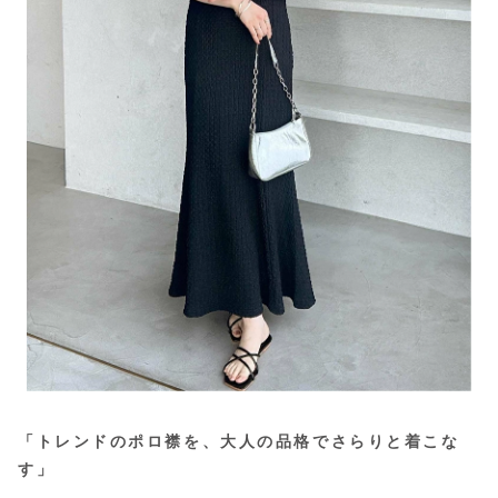
「トレンドのポロ襟を、大人の品格でさらりと着こな
す」