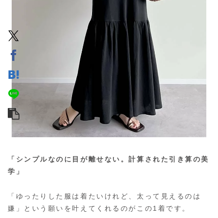
「シンプルなのに目が離せない。計算された引き算の美
学」
「ゆったりした服は着たいけれど、太って見えるのは
嫌」という願いを叶えてくれるのがこの1着です。