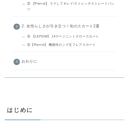
③ 【Pierrot】 ラクしてキレイ!ストレッチストレートパン
ツ
2. 女性らしさが引き立つ！旬のスカート2選
④ 【LEPSIM】 14ゲージニットナロースカート
⑤【Pierrot】 機能性ロング丈フレアスカート
おわりに
はじめに