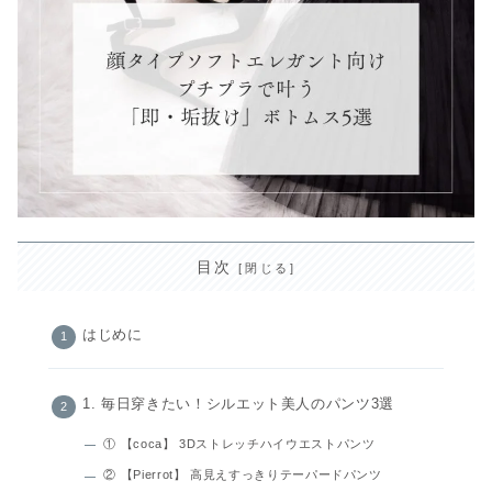
目次
はじめに
1. 毎日穿きたい！シルエット美人のパンツ3選
① 【coca】 3Dストレッチハイウエストパンツ
② 【Pierrot】 高見えすっきりテーパードパンツ