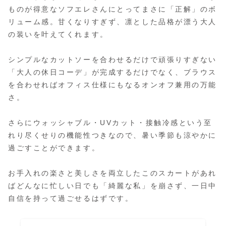
ものが得意なソフエレさんにとってまさに「正解」のボ
リューム感。甘くなりすぎず、凛とした品格が漂う大人
の装いを叶えてくれます。
シンプルなカットソーを合わせるだけで頑張りすぎない
「大人の休日コーデ」が完成するだけでなく、ブラウス
を合わせればオフィス仕様にもなるオンオフ兼用の万能
さ。
さらにウォッシャブル・UVカット・接触冷感という至
れり尽くせりの機能性つきなので、暑い季節も涼やかに
過ごすことができます。
お手入れの楽さと美しさを両立したこのスカートがあれ
ばどんなに忙しい日でも「綺麗な私」を崩さず、一日中
自信を持って過ごせるはずです。