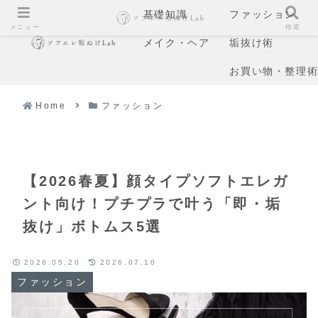
基礎知識
ファッション
メニュー
検索
メイク・ヘア
垢抜け術
お買い物・整理
Home
ファッション
【2026春夏】顔タイプソフトエレガ
ント向け！プチプラで叶う「即・垢
抜け」ボトムス5選
2026.05.20
2026.07.10
ファッション