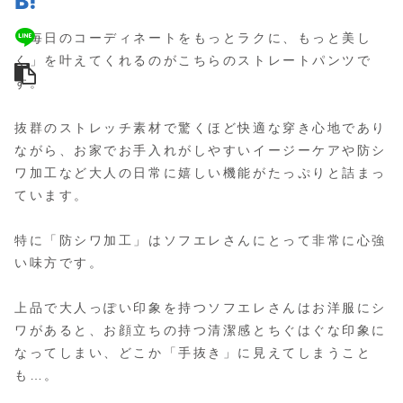
「毎日のコーディネートをもっとラクに、もっと美し
く」を叶えてくれるのがこちらのストレートパンツで
す。
抜群のストレッチ素材で驚くほど快適な穿き心地であり
ながら、お家でお手入れがしやすいイージーケアや防シ
ワ加工など大人の日常に嬉しい機能がたっぷりと詰まっ
ています。
特に「防シワ加工」はソフエレさんにとって非常に心強
い味方です。
上品で大人っぽい印象を持つソフエレさんはお洋服にシ
ワがあると、お顔立ちの持つ清潔感とちぐはぐな印象に
なってしまい、どこか「手抜き」に見えてしまうこと
も…。