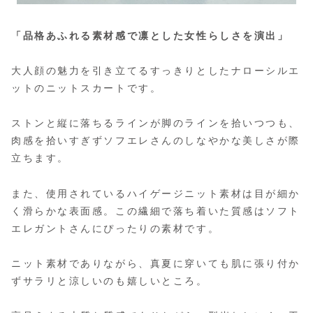
「品格あふれる素材感で凛とした女性らしさを演出」
大人顔の魅力を引き立てるすっきりとしたナローシルエ
ットのニットスカートです。
ストンと縦に落ちるラインが脚のラインを拾いつつも、
肉感を拾いすぎずソフエレさんのしなやかな美しさが際
立ちます。
また、使用されているハイゲージニット素材は目が細か
く滑らかな表面感。この繊細で落ち着いた質感はソフト
エレガントさんにぴったりの素材です。
ニット素材でありながら、真夏に穿いても肌に張り付か
ずサラリと涼しいのも嬉しいところ。