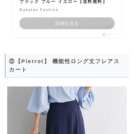
ブラック ブルー イエロー【送料無料】
Rakuten Fashion
詳細を見る
ポチップ
⑤【Pierrot】 機能性ロング丈フレアス
カート