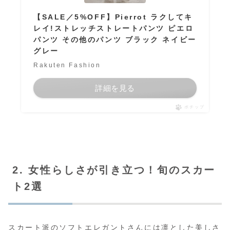
【SALE／5%OFF】Pierrot ラクしてキ
レイ!ストレッチストレートパンツ ピエロ
パンツ その他のパンツ ブラック ネイビー
グレー
Rakuten Fashion
詳細を見る
ポチップ
2. 女性らしさが引き立つ！旬のスカー
ト2選
スカート派のソフトエレガントさんには凛とした美しさ