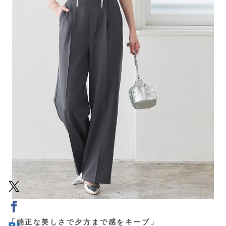
「端正な美しさで夕方まで感をキープ」