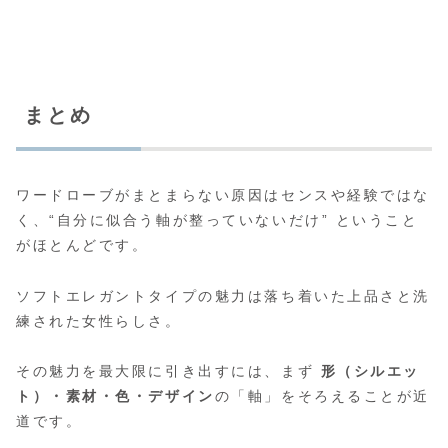
まとめ
ワードローブがまとまらない原因はセンスや経験ではな
く、“自分に似合う軸が整っていないだけ” ということ
がほとんどです。
ソフトエレガントタイプの魅力は落ち着いた上品さと洗
練された女性らしさ。
その魅力を最大限に引き出すには、まず
形（シルエッ
ト）・素材・色・デザイン
の「軸」をそろえることが近
道です。