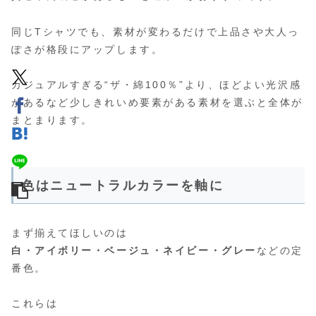
同じTシャツでも、素材が変わるだけで上品さや大人っ
ぽさが格段にアップします。
カジュアルすぎる“ザ・綿100％”より、ほどよい光沢感
があるなど少しきれいめ要素がある素材を選ぶと全体が
まとまります。
色はニュートラルカラーを軸に
まず揃えてほしいのは
白・アイボリー・ベージュ・ネイビー・グレー
などの定
番色。
これらは