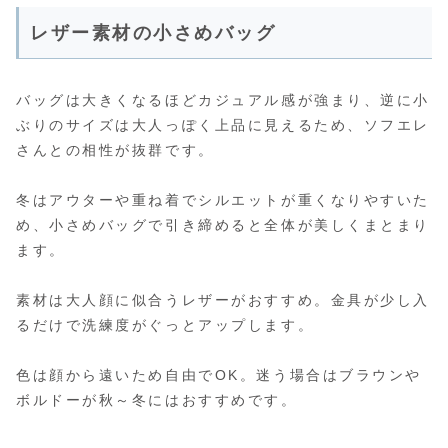
レザー素材の小さめバッグ
バッグは大きくなるほどカジュアル感が強まり、逆に小
ぶりのサイズは大人っぽく上品に見えるため、ソフエレ
さんとの相性が抜群です。
冬はアウターや重ね着でシルエットが重くなりやすいた
め、小さめバッグで引き締めると全体が美しくまとまり
ます。
素材は大人顔に似合うレザーがおすすめ。金具が少し入
るだけで洗練度がぐっとアップします。
色は顔から遠いため自由でOK。迷う場合はブラウンや
ボルドーが秋～冬にはおすすめです。