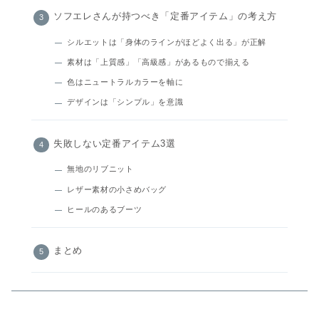
ソフエレさんが持つべき「定番アイテム」の考え方
シルエットは「身体のラインがほどよく出る」が正解
素材は「上質感」「高級感」があるもので揃える
色はニュートラルカラーを軸に
デザインは「シンプル」を意識
失敗しない定番アイテム3選
無地のリブニット
レザー素材の小さめバッグ
ヒールのあるブーツ
まとめ