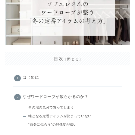
目次
はじめに
なぜワードローブが散らかるのか？
その場の気分で買ってしまう
軸となる定番アイテムが決まっていない
“自分に似合う”の解像度が低い