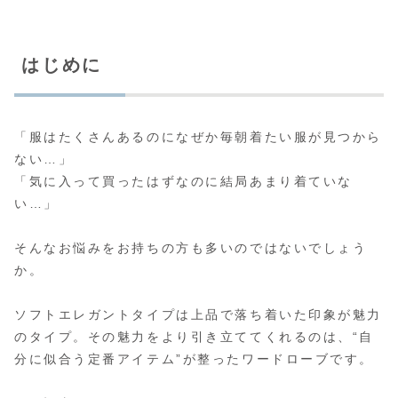
はじめに
「服はたくさんあるのになぜか毎朝着たい服が見つから
ない…」
「気に入って買ったはずなのに結局あまり着ていな
い…」
そんなお悩みをお持ちの方も多いのではないでしょう
か。
ソフトエレガントタイプは上品で落ち着いた印象が魅力
のタイプ。その魅力をより引き立ててくれるのは、“自
分に似合う定番アイテム”が整ったワードローブです。