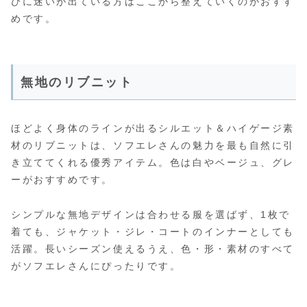
びに迷いが出ている方はここから整えていくのがおすす
めです。
無地のリブニット
ほどよく身体のラインが出るシルエット＆ハイゲージ素
材のリブニットは、ソフエレさんの魅力を最も自然に引
き立ててくれる優秀アイテム。色は白やベージュ、グレ
ーがおすすめです。
シンプルな無地デザインは合わせる服を選ばず、1枚で
着ても、ジャケット・ジレ・コートのインナーとしても
活躍。長いシーズン使えるうえ、色・形・素材のすべて
がソフエレさんにぴったりです。