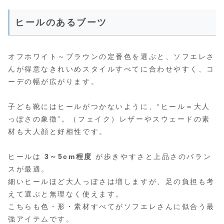
ヒールのあるブーツ
オフホワイト～ブラウンの定番色を選ぶと、ソフエレさ
んが得意なきれいめスタイルすべてに合わせやすく、コ
ーデの幅が広がります。
子ども靴にはヒールがつかないように、“ヒール＝大人
っぽさの象徴”。（フェイク）レザーやスウェードの素
材も大人顔と好相性です。
ヒールは
3～5cm程度
が歩きやすさと上品さのバラン
スが最適。
細いヒールほど大人っぽさは増しますが、足の負担も考
えて選ぶと無理なく使えます。
こちらも色・形・素材すべてがソフエレさんに似合う最
強アイテムです。